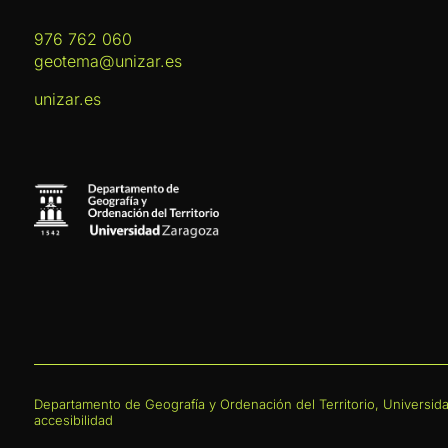
976 762 060
geotema@unizar.es
unizar.es
Departamento de Geografía y Ordenación del Territorio, Universi
accesibilidad