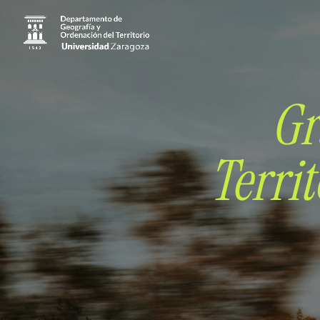
Gr
Terri