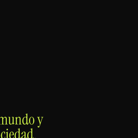
 mundo y
ociedad.