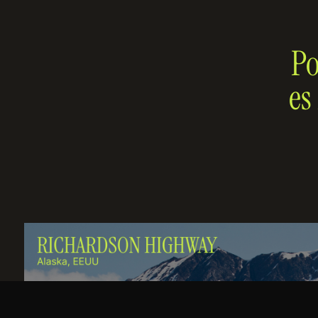
Po
es