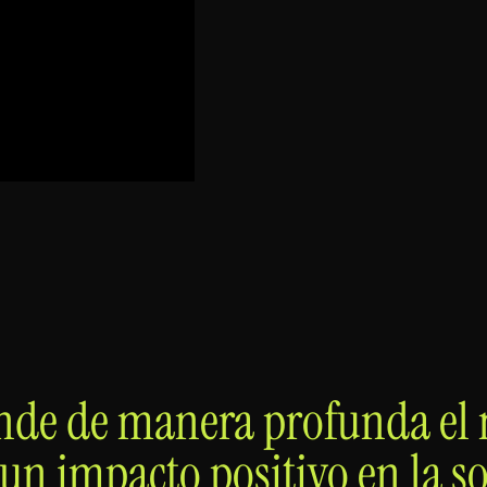
de de manera profunda el
un impacto positivo en la s